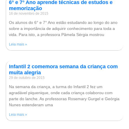
6° e 7° Ano aprende técnicas de estudos e
memorização
16 de novembro de 2015
Os alunos do 6° e 7° Ano estão estudando ao longo do ano
sobre a importância de adquirir conhecimento para toda a
vida. Para isto, a professora Pâmela Sérgia mostrou
Leia mais »
Infantil 2 comemora semana da criança com
muita alegria
29 de outubro de 2015
Na semana da criança, a turma do Infantil 2 fez um
agradável piquenique, onde cada criança colaborou com
parte do lanche. As professoras Rosemary Gurgel e Geórgia
Nunes estenderam uma
Leia mais »