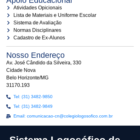
Apoio Educacional
Atividades Opicionais
Lista de Materiais e Uniforme Escolar
Sistema de Avaliação
Normas Disciplinares
Cadastro de Ex-Alunos
Nosso Endereço
Av. José Cândido da Silveira, 330
Cidade Nova
Belo Horizonte/MG
31170.193
Tel: (31) 3482-9850
Tel: (31) 3482-9849
Email: comunicacao-cn@colegiologosofico.com.br