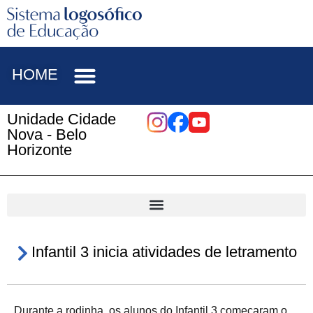
HOME
Unidade Cidade
Nova - Belo
Horizonte
Infantil 3 inicia atividades de letramento
Durante a rodinha, os alunos do Infantil 3 começaram o