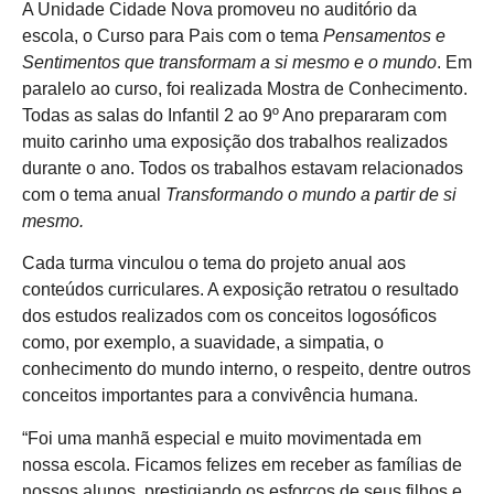
A Unidade Cidade Nova promoveu no auditório da
escola, o Curso para Pais com o tema
Pensamentos e
Sentimentos que transformam a si mesmo e o mundo
. Em
paralelo ao curso, foi realizada Mostra de Conhecimento.
Todas as salas do Infantil 2 ao 9º Ano prepararam com
muito carinho uma exposição dos trabalhos realizados
durante o ano. Todos os trabalhos estavam relacionados
com o tema anual
Transformando o mundo a partir de si
mesmo.
Cada turma vinculou o tema do projeto anual aos
conteúdos curriculares. A exposição retratou o resultado
dos estudos realizados com os conceitos logosóficos
como, por exemplo, a suavidade, a simpatia, o
conhecimento do mundo interno, o respeito, dentre outros
conceitos importantes para a convivência humana.
“Foi uma manhã especial e muito movimentada em
nossa escola. Ficamos felizes em receber as famílias de
nossos alunos, prestigiando os esforços de seus filhos e