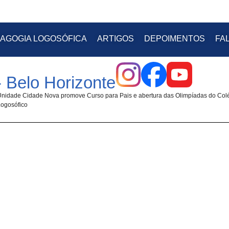
AGOGIA LOGOSÓFICA
ARTIGOS
DEPOIMENTOS
FA
 Belo Horizonte
Unidade Cidade Nova promove Curso para Pais e abertura das Olimpíadas do Col
Logosófico