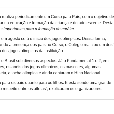
realiza periodicamente um Curso para Pais, com o objetivo de
ar na educação e formação da criança e do adolescente. Desta
s importantes para a formação do caráter.
 em agosto será o início dos jogos olímpicos. Dessa forma,
tando a presença dos pais no Curso, o Colégio realizou um desf
a dos jogos olímpicos da instituição.
 o Brasil sob diversos aspectos. Já o Fundamental 1 e 2, em
es, os anéis dos jogos olímpicos, os mascotes, algumas
eta, a tocha olímpica e ainda cantaram o Hino Nacional.
to para os pais quanto para os filhos. E está sendo uma grande
respeito entre os atletas”, explicaram os organizadores.