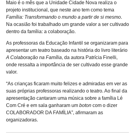
Maio é o mês que a Unidade Cidade Nova realiza o
projeto institucional, que neste ano tem como tema
Fam
ília: Transformando o mundo a partir de si mesmo
.
Na ocasião foi trabalhado um grande valor a ser cultivado
dentro da família: a colaboração.
As professoras da Educação Infantil se organizaram para
apresentar um teatro baseado na história do livro literário
A Colabora
ção na Fam
ília
, da autora Patrícia Finelli,
onde ressalta a importância de ser cultivado esse grande
valor.
“As crianças ficaram muito felizes e admiradas em ver as
suas próprias professoras realizando o teatro. Ao final da
apresentação cantaram uma música sobre a família Lé
Com Cré e em sala ganharam um
boton
com o dizer
COLABORADOR DA FAMÍLIA”, afirmaram as
organizadoras.