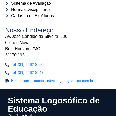
Sistema de Avaliação
Normas Disciplinares
Cadastro de Ex-Alunos
Nosso Endereço
Av. José Cândido da Silveira, 330
Cidade Nova
Belo Horizonte/MG
31170.193
Tel: (31) 3482-9850
Tel: (31) 3482-9849
Email: comunicacao-cn@colegiologosofico.com.br
Sistema Logosófico de
Educação
Principal