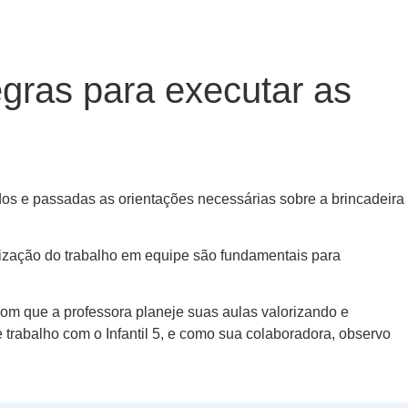
regras para executar as
dos e passadas as orientações necessárias sobre a brincadeira
nização do trabalho em equipe são fundamentais para
 com que a professora planeje suas aulas valorizando e
trabalho com o Infantil 5, e como sua colaboradora, observo