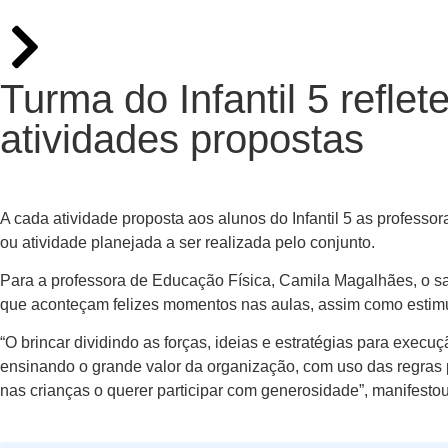
Turma do Infantil 5 refle
atividades propostas
A cada atividade proposta aos alunos do Infantil 5 as profess
ou atividade planejada a ser realizada pelo conjunto.
Para a professora de Educação Física, Camila Magalhães, o sa
que aconteçam felizes momentos nas aulas, assim como estimul
“O brincar dividindo as forças, ideias e estratégias para execu
ensinando o grande valor da organização, com uso das regras 
nas crianças o querer participar com generosidade”, manifestou