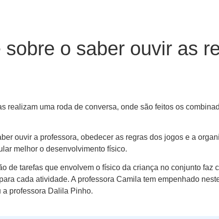
te sobre o saber ouvir as 
oras realizam uma roda de conversa, onde são feitos os combina
ber ouvir a professora, obedecer as regras dos jogos e a orga
ar melhor o desenvolvimento físico.
ção de tarefas que envolvem o físico da criança no conjunto faz
para cada atividade. A professora Camila tem empenhado neste 
 a professora Dalila Pinho.