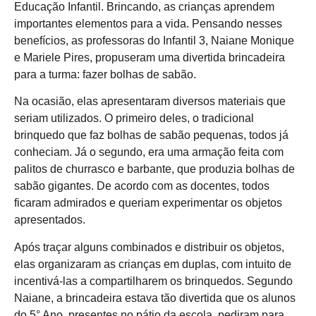
Educação Infantil. Brincando, as crianças aprendem
importantes elementos para a vida. Pensando nesses
benefícios, as professoras do Infantil 3, Naiane Monique
e Mariele Pires, propuseram uma divertida brincadeira
para a turma: fazer bolhas de sabão.
Na ocasião, elas apresentaram diversos materiais que
seriam utilizados. O primeiro deles, o tradicional
brinquedo que faz bolhas de sabão pequenas, todos já
conheciam. Já o segundo, era uma armação feita com
palitos de churrasco e barbante, que produzia bolhas de
sabão gigantes. De acordo com as docentes, todos
ficaram admirados e queriam experimentar os objetos
apresentados.
Após traçar alguns combinados e distribuir os objetos,
elas organizaram as crianças em duplas, com intuito de
incentivá-las a compartilharem os brinquedos. Segundo
Naiane, a brincadeira estava tão divertida que os alunos
do 5° Ano, presentes no pátio da escola, pediram para