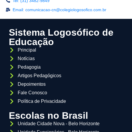
Tel: (31) 3482-9849
Email: comunicacao-cn@colegiologosofico.com.br
Sistema Logosófico de
Educação
Principal
Notícias
Pedagogia
Artigos Pedagógicos
Depoimentos
Fale Conosco
Política de Privacidade
Escolas no Brasil
Unidade Cidade Nova - Belo Horizonte