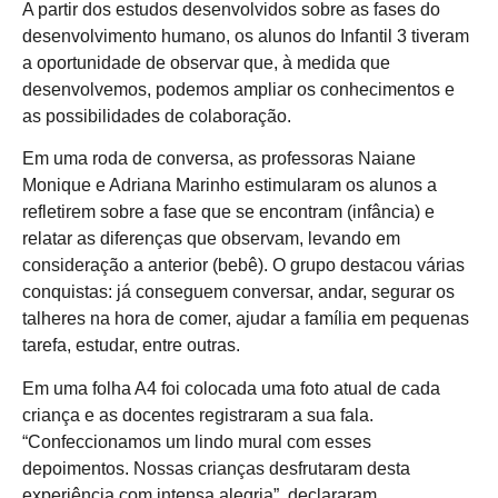
A partir dos estudos desenvolvidos sobre as fases do
desenvolvimento humano, os alunos do Infantil 3 tiveram
a oportunidade de observar que, à medida que
desenvolvemos, podemos ampliar os conhecimentos e
as possibilidades de colaboração.
Em uma roda de conversa, as professoras Naiane
Monique e Adriana Marinho estimularam os alunos a
refletirem sobre a fase que se encontram (infância) e
relatar as diferenças que observam, levando em
consideração a anterior (bebê). O grupo destacou várias
conquistas: já conseguem conversar, andar, segurar os
talheres na hora de comer, ajudar a família em pequenas
tarefa, estudar, entre outras.
Em uma folha A4 foi colocada uma foto atual de cada
criança e as docentes registraram a sua fala.
“Confeccionamos um lindo mural com esses
depoimentos. Nossas crianças desfrutaram desta
experiência com intensa alegria”, declararam.