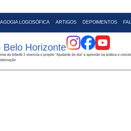
AGOGIA LOGOSÓFICA
ARTIGOS
DEPOIMENTOS
FA
 Belo Horizonte
rma do Infantil 2 vivencia o projeto “Ajudante do dia” e aprende na prática o concei
laboração