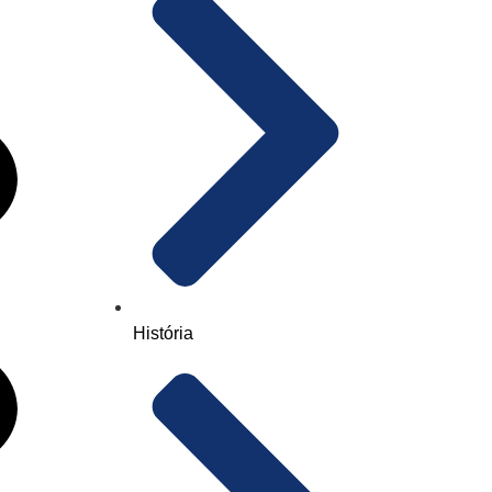
História