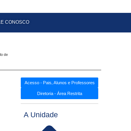
LE CONOSCO
to de
Acesso - Pais, Alunos e Professores
Diretoria - Área Restrita
A Unidade