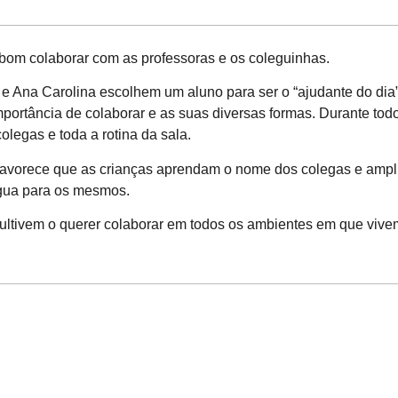
 bom colaborar com as professoras e os coleguinhas.
e Ana Carolina escolhem um aluno para ser o “ajudante do dia
portância de colaborar e as suas diversas formas. Durante tod
olegas e toda a rotina da sala.
 favorece que as crianças aprendam o nome dos colegas e amp
água para os mesmos.
cultivem o querer colaborar em todos os ambientes em que viv