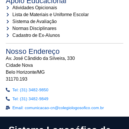
Apoio Educacional
Atividades Opicionais
Lista de Materiais e Uniforme Escolar
Sistema de Avaliação
Normas Disciplinares
Cadastro de Ex-Alunos
Nosso Endereço
Av. José Cândido da Silveira, 330
Cidade Nova
Belo Horizonte/MG
31170.193
Tel: (31) 3482-9850
Tel: (31) 3482-9849
Email: comunicacao-cn@colegiologosofico.com.br