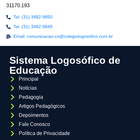
31170.193
Tel: (31) 3482-9850
Tel: (31) 3482-9849
Email: comunicacao-cn@colegiologosofico.com.br
Sistema Logosófico de
Educação
Principal
Notícias
Pedagogia
Artigos Pedagógicos
Depoimentos
Fale Conosco
Política de Privacidade