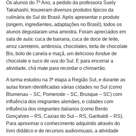
Os alunos do 7º Ano, a pedido da professora Suely
Takahashi, trouxeram diversos produtos típicos da
culinária do Sul do Brasil. Após apresentar o produto
(origem, ingredientes, adaptações no Brasil), todos os
alunos degustaram uma amostra. Foram apreciados em
sala de aula: cuca de banana, cuca de doce de leite,
arroz carreteiro, ambrosia, chocolates, torta de chocolate
Bis, bolo de canela e maçã, um delicioso
fondue
de
chocolate e suco de uva do Sul. E para encerrar a
atividade, chá mate para recordar o chimarrão.
A turma estudou na 3ª etapa a Região Sul, e durante as
aulas foram identificadas várias cidades no Sul (como
Blumenau – SC, Pomerode – SC, Brusque – SC) com
influência dos imigrantes alemães, e cidades com
influência dos imigrantes italianos (como Bento
Gonçalves – RS, Caxias do Sul – RS, Garibaldi – RS).
Para aproximar o conhecimento adquirido através do
livro didático e de recursos audiovisuais, a atividade