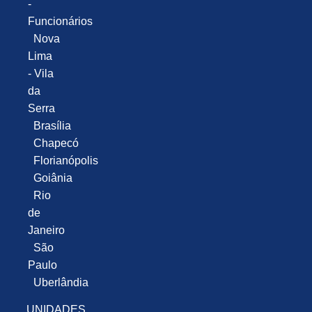
-
Funcionários
Nova
Lima
- Vila
da
Serra
Brasília
Chapecó
Florianópolis
Goiânia
Rio
de
Janeiro
São
Paulo
Uberlândia
UNIDADES