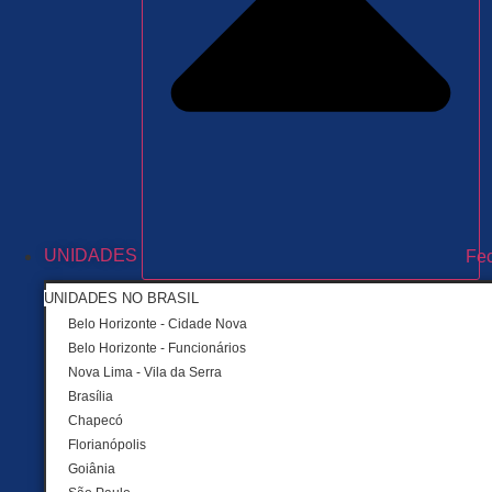
UNIDADES
Fe
UNIDADES NO BRASIL
Belo Horizonte - Cidade Nova
Belo Horizonte - Funcionários
Nova Lima - Vila da Serra
Brasília
Chapecó
Florianópolis
Goiânia