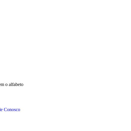
em o alfabeto
le Conosco