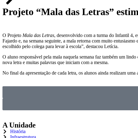
Projeto “Mala das Letras” estim
O Projeto
Mala das Letras
, desenvolvido com a turma do Infantil 4, 
Fajardo e, na semana seguinte, a mala retorna com muito entusiasmo e 
escolhido pelo colega para levar à escola”, destacou Letícia.
O aluno responsável pela mala naquela semana faz também um lindo e 
nova letra e muitas palavras que iniciam com a mesma.
No final da apresentação de cada letra, os alunos ainda realizam uma 
A Unidade
História
Infraestrutura