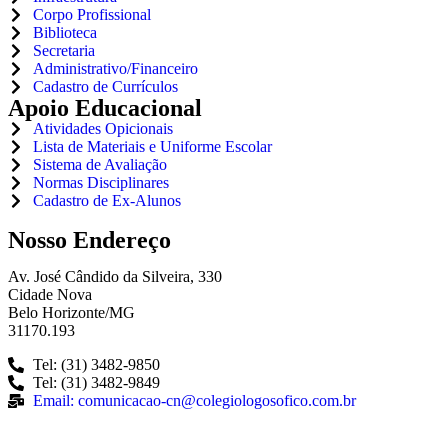
Corpo Profissional
Biblioteca
Secretaria
Administrativo/Financeiro
Cadastro de Currículos
Apoio Educacional
Atividades Opicionais
Lista de Materiais e Uniforme Escolar
Sistema de Avaliação
Normas Disciplinares
Cadastro de Ex-Alunos
Nosso Endereço
Av. José Cândido da Silveira, 330
Cidade Nova
Belo Horizonte/MG
31170.193
Tel: (31) 3482-9850
Tel: (31) 3482-9849
Email: comunicacao-cn@colegiologosofico.com.br