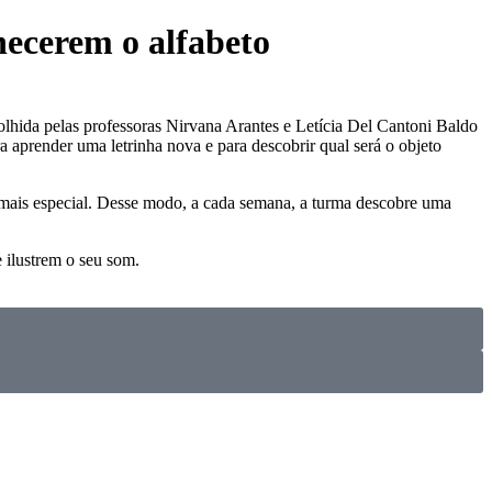
hecerem o alfabeto
colhida pelas professoras Nirvana Arantes e Letícia Del Cantoni Baldo
a aprender uma letrinha nova e para descobrir qual será o objeto
 mais especial. Desse modo, a cada semana, a turma descobre uma
e ilustrem o seu som.