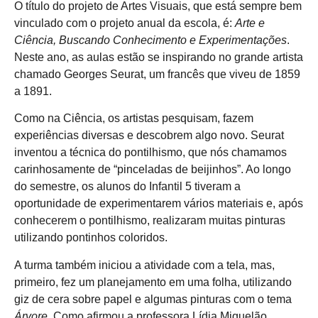
O título do projeto de Artes Visuais, que está sempre bem
vinculado com o projeto anual da escola, é:
Arte e
Ciência, Buscando Conhecimento e Experimentações
.
Neste ano, as aulas estão se inspirando no grande artista
chamado Georges Seurat, um francês que viveu de 1859
a 1891.
Como na Ciência, os artistas pesquisam, fazem
experiências diversas e descobrem algo novo. Seurat
inventou a técnica do pontilhismo, que nós chamamos
carinhosamente de “pinceladas de beijinhos”. Ao longo
do semestre, os alunos do Infantil 5 tiveram a
oportunidade de experimentarem vários materiais e, após
conhecerem o pontilhismo, realizaram muitas pinturas
utilizando pontinhos coloridos.
A turma também iniciou a atividade com a tela, mas,
primeiro, fez um planejamento em uma folha, utilizando
giz de cera sobre papel e algumas pinturas com o tema
Árvore
. Como afirmou a professora Lídia Miquelão,