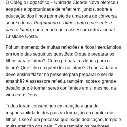
O Colégio Logosófico – Unidade Cidade Nova ofereceu
aos pais a oportunidade de refletirem, juntos, sobre a
educação dos filhos por meio de uma roda de conversa
sobre o tema:
Preparando os filhos para o presente e
para o futuro,
coordenada pela assessora educacional
Cristiane Costa.
Foi um momento de muitas reflexões e ricos intercâmbios
em torno das seguintes questões: O que é preparar os
filhos para o futuro? Como preparar os filhos para o
futuro? Que filho eu quero ter no futuro? O que cada um
deve ensinar/fazer no presente para preparar o ser de
amanhã? A assessora refletiu, também, sobre o grande
desafio que é formar seres confiantes em si mesmo, na
vida e em Deus.
Todos foram consentindo em relação a grande
responsabilidade dos pais na formação do caráter dos
filhos. Esse é um processo que exige dedicação, tempo e
muita atenção dos pais. Exige também os melhores