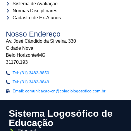
Sistema de Avaliação
Normas Disciplinares
Cadastro de Ex-Alunos
Nosso Endereço
Av. José Cândido da Silveira, 330
Cidade Nova
Belo Horizonte/MG
31170.193
Tel: (31) 3482-9850
Tel: (31) 3482-9849
Email: comunicacao-cn@colegiologosofico.com.br
Sistema Logosófico de
Educação
Principal