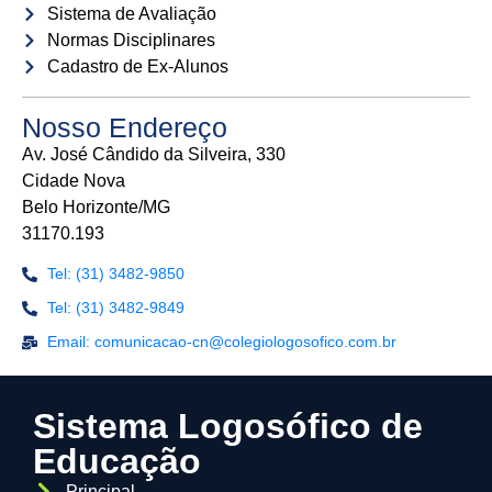
Sistema de Avaliação
Normas Disciplinares
Cadastro de Ex-Alunos
Nosso Endereço
Av. José Cândido da Silveira, 330
Cidade Nova
Belo Horizonte/MG
31170.193
Tel: (31) 3482-9850
Tel: (31) 3482-9849
Email: comunicacao-cn@colegiologosofico.com.br
Sistema Logosófico de
Educação
Principal