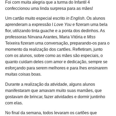
Foi com muita alegria que a turma do Infantil 4
confeccionou uma linda surpresa para as mães!
Um cartão muito especial escrito
in English
. Os alunos
aprenderam a expressão I
Love You
e fizeram uma bela
flor, utilizando tinta guache e a ponta dos dedinhos. As
professoras Nirvana Arantes, Maria Vitória e
Miss
Teixeira fizeram uma conversação, preparando-os para o
momento da realização dos cartões. Refletiram, junto
com os alunos, sobre como as mães são especiais, o
quanto cuidam deles com amor e dedicação, sempre se
esforçando para serem melhores e para lhes ensinarem
muitas coisas boas.
Durante a realização da atividade, alguns alunos
manifestaram que amavam muito suas mamães, que
gostavam de brincar, fazer atividades e dormir juntinho
com elas.
No final da semana, todos levaram os cartões que