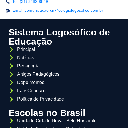
Tel: (31) 3482-9849
Email: comunicacao-cn@colegiologosofico.com.br
Sistema Logosófico de
Educação
Principal
Notícias
Pedagogia
Artigos Pedagógicos
Depoimentos
Fale Conosco
Política de Privacidade
Escolas no Brasil
Unidade Cidade Nova - Belo Horizonte