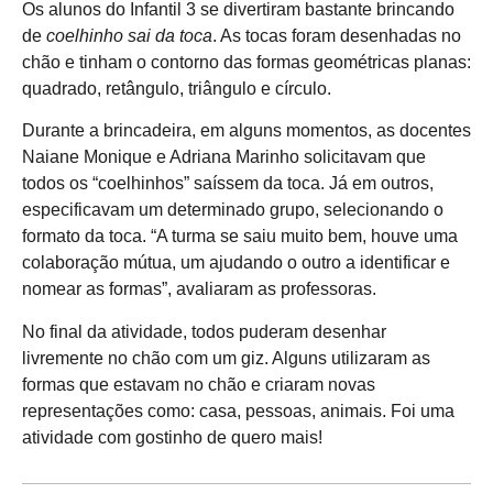
Os alunos do Infantil 3 se divertiram bastante brincando
de
coelhinho sai da toca
. As tocas foram desenhadas no
chão e tinham o contorno das formas geométricas planas:
quadrado, retângulo, triângulo e círculo.
Durante a brincadeira, em alguns momentos, as docentes
Naiane Monique e Adriana Marinho solicitavam que
todos os “coelhinhos” saíssem da toca. Já em outros,
especificavam um determinado grupo, selecionando o
formato da toca. “A turma se saiu muito bem, houve uma
colaboração mútua, um ajudando o outro a identificar e
nomear as formas”, avaliaram as professoras.
No final da atividade, todos puderam desenhar
livremente no chão com um giz. Alguns utilizaram as
formas que estavam no chão e criaram novas
representações como: casa, pessoas, animais. Foi uma
atividade com gostinho de quero mais!