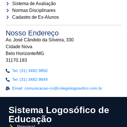
Sistema de Avaliação
Normas Disciplinares
Cadastro de Ex-Alunos
Nosso Endereço
Av. José Cândido da Silveira, 330
Cidade Nova
Belo Horizonte/MG
31170.193
Tel: (31) 3482-9850
Tel: (31) 3482-9849
Email: comunicacao-cn@colegiologosofico.com.br
Sistema Logosófico de
Educação
Principal