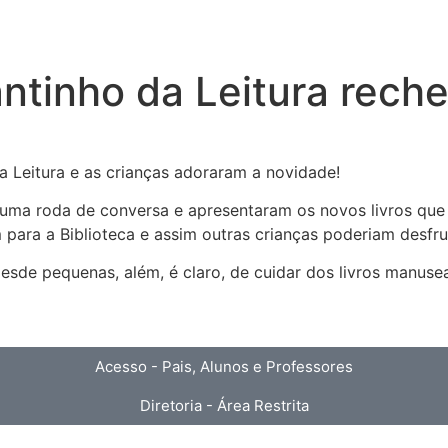
antinho da Leitura reche
da Leitura e as crianças adoraram a novidade!
uma roda de conversa e apresentaram os novos livros que i
 para a Biblioteca e assim outras crianças poderiam desfrut
a desde pequenas, além, é claro, de cuidar dos livros ma
Acesso - Pais, Alunos e Professores
Diretoria - Área Restrita