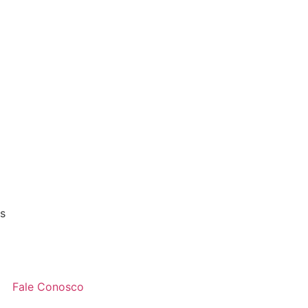
os
Fale Conosco