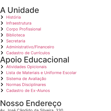
A Unidade
História
Infraestrutura
Corpo Profissional
Biblioteca
Secretaria
Administrativo/Financeiro
Cadastro de Currículos
Apoio Educacional
Atividades Opicionais
Lista de Materiais e Uniforme Escolar
Sistema de Avaliação
Normas Disciplinares
Cadastro de Ex-Alunos
Nosso Endereço
Av. José Cândido da Silveira, 330