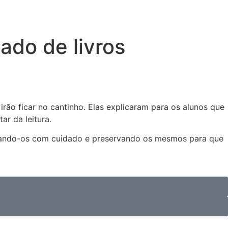
ado de livros
rão ficar no cantinho. Elas explicaram para os alunos que
ar da leitura.
nuseando-os com cuidado e preservando os mesmos para que