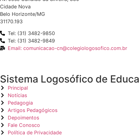
Cidade Nova
Belo Horizonte/MG
31170.193
Tel: (31) 3482-9850
Tel: (31) 3482-9849
Email: comunicacao-cn@colegiologosofico.com.br
Sistema Logosófico de Educ
Principal
Notícias
Pedagogia
Artigos Pedagógicos
Depoimentos
Fale Conosco
Política de Privacidade