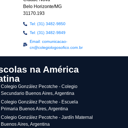
Belo Horizonte/MG
31170.193
Tel: (31) 3482-9850
Tel: (31) 3482-9849
Email: comunicacao-
cn@colegiologosofico.com.br
scolas na América
atina
Colegio González Pecotche - Colegio
Secundario Buenos Aires, Argentina
Colegio González Pecotche - Escuela
Primaria Buenos Aires, Argentina
Colegio González Pecotche - Jardín Maternal
Buenos Aires, Argentina