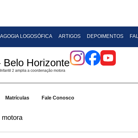
AGOGIA LOGOSÓFICA
ARTIGOS
DEPOIMENTOS
FA
 Belo Horizonte
Infantil 2 amplia a coordenação motora
Matrículas
Fale Conosco
o motora