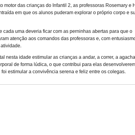
o motor das crianças do Infantil 2, as professoras Rosemary e
traída em que os alunos puderam explorar o próprio corpo e s
 e cada uma deveria ficar com as perninhas abertas para que o
taram atenção aos comandos das professoras e, com entusiasm
 atividade.
nesta idade estimular as crianças a andar, a correr, a agacha
corporal de forma lúdica, o que contribui para elas desenvolvere
oi estimular a convivência serena e feliz entre os colegas.