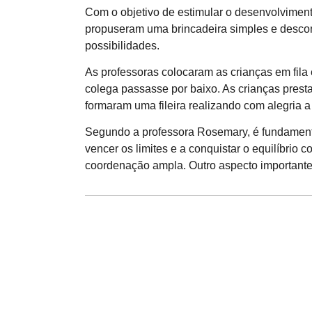
Com o objetivo de estimular o desenvolviment
propuseram uma brincadeira simples e descon
possibilidades.
As professoras colocaram as crianças em fila
colega passasse por baixo. As crianças pres
formaram uma fileira realizando com alegria a
Segundo a professora Rosemary, é fundamental 
vencer os limites e a conquistar o equilíbrio 
coordenação ampla. Outro aspecto importante f