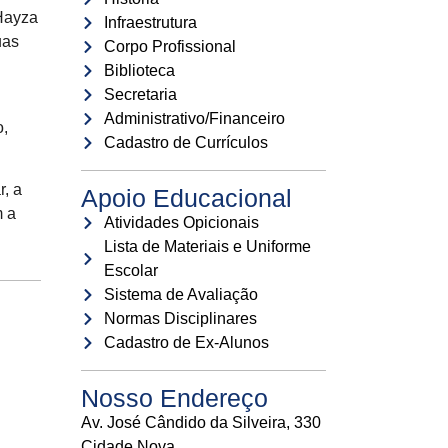
 Hayza
Infraestrutura
uas
Corpo Profissional
Biblioteca
Secretaria
Administrativo/Financeiro
o,
Cadastro de Currículos
r, a
Apoio Educacional
m a
Atividades Opicionais
Lista de Materiais e Uniforme
Escolar
Sistema de Avaliação
Normas Disciplinares
Cadastro de Ex-Alunos
Nosso Endereço
Av. José Cândido da Silveira, 330
Cidade Nova