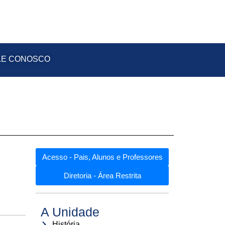
LE CONOSCO
Acesso - Pais, Alunos e Professores
Diretoria - Área Restrita
A Unidade
História