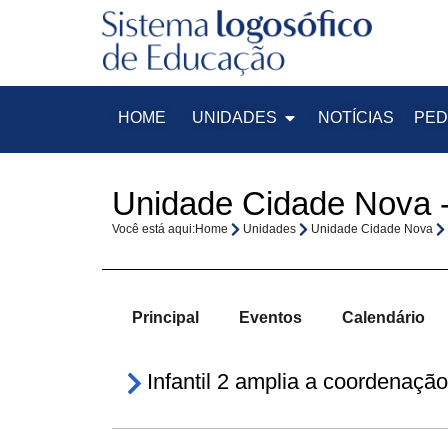
HOME
UNIDADES
NOTÍCIAS
PED
Unidade Cidade Nova -
Você está aqui:
Home
Unidades
Unidade Cidade Nova
Principal
Eventos
Calendário
Infantil 2 amplia a coordenaçã