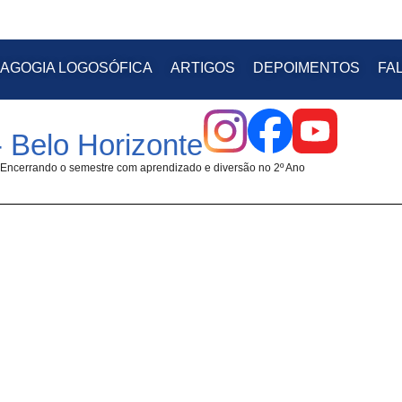
AGOGIA LOGOSÓFICA
ARTIGOS
DEPOIMENTOS
FA
 Belo Horizonte
Encerrando o semestre com aprendizado e diversão no 2º Ano