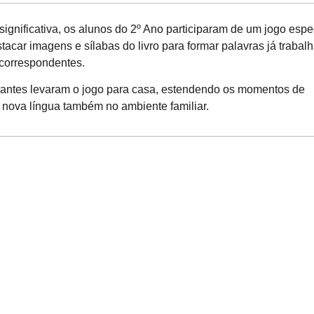
 significativa, os alunos do 2º Ano participaram de um jogo espe
acar imagens e sílabas do livro para formar palavras já trabal
 correspondentes.
udantes levaram o jogo para casa, estendendo os momentos de
 nova língua também no ambiente familiar.