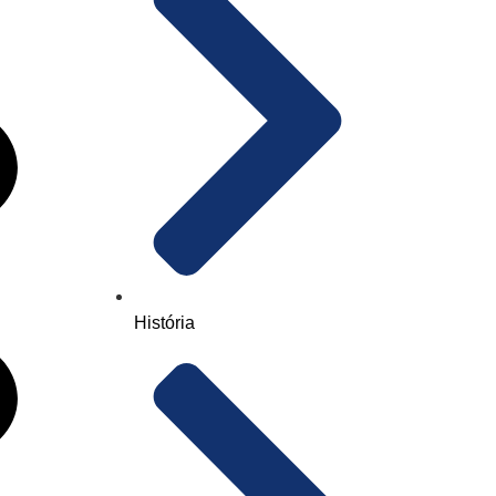
História