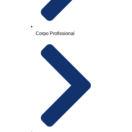
Corpo Profissional