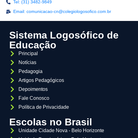
Tel: (31) 3482-9849
Email: comunicacao-cn@colegiologosofico.com.br
Sistema Logosófico de
Educação
Principal
Notícias
Pedagogia
Artigos Pedagógicos
Depoimentos
Fale Conosco
Política de Privacidade
Escolas no Brasil
Unidade Cidade Nova - Belo Horizonte