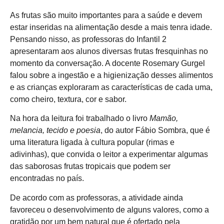
As frutas são muito importantes para a saúde e devem
estar inseridas na alimentação desde a mais tenra idade.
Pensando nisso, as professoras do Infantil 2
apresentaram aos alunos diversas frutas fresquinhas no
momento da conversação. A docente Rosemary Gurgel
falou sobre a ingestão e a higienização desses alimentos
e as crianças exploraram as características de cada uma,
como cheiro, textura, cor e sabor.
Na hora da leitura foi trabalhado o livro
Mamão,
melancia, tecido e poesia
, do autor Fábio Sombra, que é
uma literatura ligada à cultura popular (rimas e
adivinhas), que convida o leitor a experimentar algumas
das saborosas frutas tropicais que podem ser
encontradas no país.
De acordo com as professoras, a atividade ainda
favoreceu o desenvolvimento de alguns valores, como a
gratidão por um bem natural que é ofertado pela