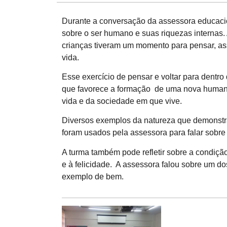
Durante a conversação da assessora educacio
sobre o ser humano e suas riquezas internas.
crianças tiveram um momento para pensar, ass
vida.
Esse exercício de pensar e voltar para dentr
que favorece a formação de uma nova humani
vida e da sociedade em que vive.
Diversos exemplos da natureza que demonstra
foram usados pela assessora para falar sobre 
A turma também pode refletir sobre a condiç
e à felicidade. A assessora falou sobre um do
exemplo de bem.