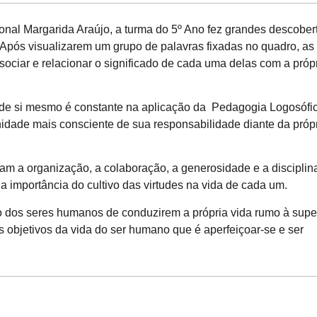
nal Margarida Araújo, a turma do 5º Ano fez grandes descober
 Após visualizarem um grupo de palavras fixadas no quadro, as
ociar e relacionar o significado de cada uma delas com a próp
o de si mesmo é constante na aplicação da Pedagogia Logosófic
dade mais consciente de sua responsabilidade diante da próp
m a organização, a colaboração, a generosidade e a disciplin
a importância do cultivo das virtudes na vida de cada um.
ão dos seres humanos de conduzirem a própria vida rumo à sup
s objetivos da vida do ser humano que é aperfeiçoar-se e ser