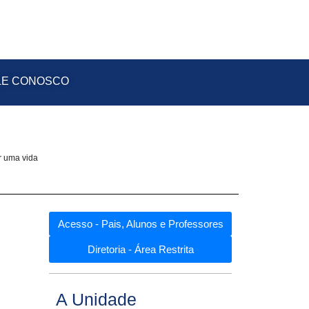
LE CONOSCO
r uma vida
Acesso - Pais, Alunos e Professores
Diretoria - Área Restrita
A Unidade