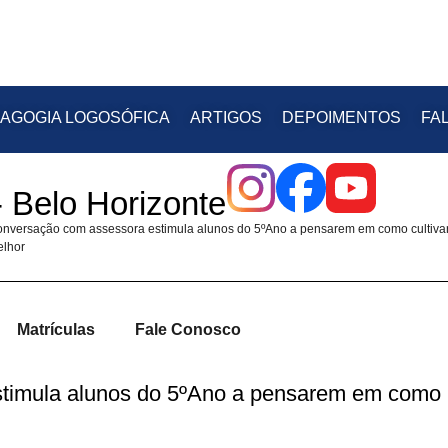
AGOGIA LOGOSÓFICA
ARTIGOS
DEPOIMENTOS
FA
 Belo Horizonte
nversação com assessora estimula alunos do 5ºAno a pensarem em como cultiva
lhor
Matrículas
Fale Conosco
timula alunos do 5ºAno a pensarem em como