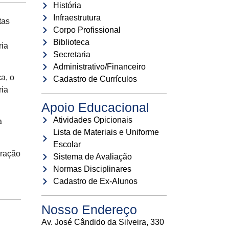
História
Infraestrutura
tas
Corpo Profissional
Biblioteca
ria
Secretaria
Administrativo/Financeiro
a, o
Cadastro de Currículos
ria
Apoio Educacional
Atividades Opicionais
a
Lista de Materiais e Uniforme
Escolar
eração
Sistema de Avaliação
Normas Disciplinares
Cadastro de Ex-Alunos
Nosso Endereço
Av. José Cândido da Silveira, 330