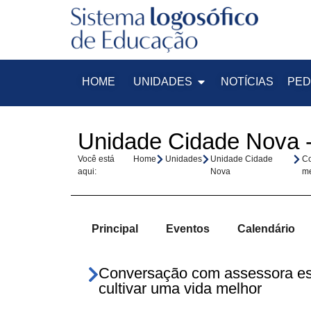
HOME
UNIDADES
NOTÍCIAS
PED
Unidade Cidade Nova -
Você está
Home
Unidades
Unidade Cidade
Co
aqui:
Nova
me
Principal
Eventos
Calendário
Conversação com assessora es
cultivar uma vida melhor