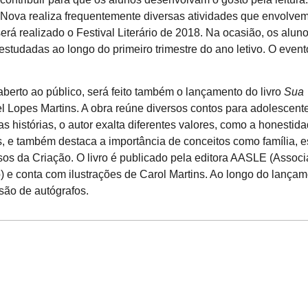
 Nova realiza frequentemente diversas atividades que envolve
erá realizado o Festival Literário de 2018. Na ocasião, os alun
 estudadas ao longo do primeiro trimestre do ano letivo. O even
 aberto ao público, será feito também o lançamento do livro
Sua
 Lopes Martins. A obra reúne diversos contos para adolescent
s histórias, o autor exalta diferentes valores, como a honestida
tros, e também destaca a importância de conceitos como família, e
os da Criação. O livro é publicado pela editora AASLE (Assoc
 e conta com ilustrações de Carol Martins. Ao longo do lançam
são de autógrafos.