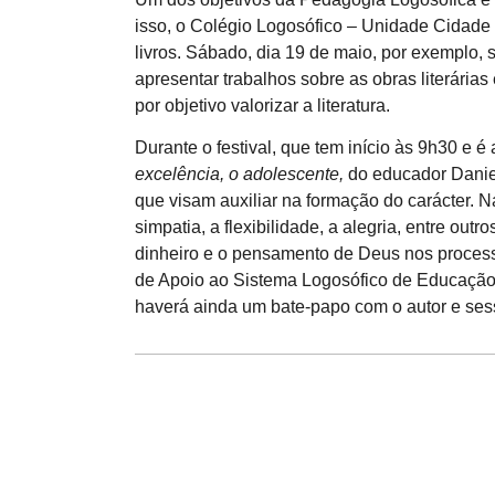
isso, o Colégio Logosófico – Unidade Cidade
livros. Sábado, dia 19 de maio, por exemplo, s
apresentar trabalhos sobre as obras literárias
por objetivo valorizar a literatura.
Durante o festival, que tem início às 9h30 e é
excelência, o adolescente,
do educador Daniel
que visam auxiliar na formação do carácter. Na
simpatia, a flexibilidade, a alegria, entre ou
dinheiro e o pensamento de Deus nos process
de Apoio ao Sistema Logosófico de Educação)
haverá ainda um bate-papo com o autor e ses