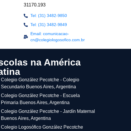
31170.193
Tel: (31) 3482-9850
Tel: (31) 3482-9849
Email: comunicacao-
cn@colegiologosofico.com.br
scolas na América
atina
Colegio González Pecotche - Colegio
Secundario Buenos Aires, Argentina
Colegio González Pecotche - Escuela
Primaria Buenos Aires, Argentina
Colegio González Pecotche - Jardín Maternal
Buenos Aires, Argentina
Colegio Logosófico González Pecotche