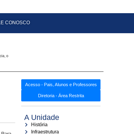
LE CONOSCO
cia, o
Acesso - Pais, Alunos e Professores
Diretoria - Área Restrita
A Unidade
História
Infraestrutura
. Para