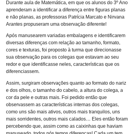
Durante aula de Matemática, em que os alunos do 3º Ano
aprenderam a identificar a diferença entre figuras planas
e não planas, as professoras Patrícia Marcato e Nirvana
Arantes propuseram uma observação diferente!
Após manusearem variadas embalagens e identificarem
diversas diferenças com relação ao tamanho, formato,
cores e texturas, foi proposto à turma que direcionasse
sua observação para os colegas que estavam ao seu
redor e que identificasse neles, características que os
diferenciassem.
Assim, surgiram observações quanto ao formato do nariz
e dos olhos, o tamanho do cabelo, a altura do colega, a
cor da pele e outras mais. Foi pedido então que
observassem as características internas dos colegas,
como uns são mais ativos, outros mais tranquilos, uns
mais sorridentes, outros mais calados… Eles então foram
percebendo que, assim como as caixinhas que haviam
manuseado, todos nós temos diferenças! Cada um tem