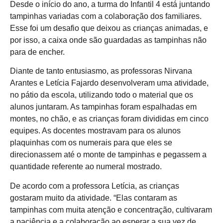
Desde o início do ano, a turma do Infantil 4 está juntando
tampinhas variadas com a colaboração dos familiares.
Esse foi um desafio que deixou as crianças animadas, e
por isso, a caixa onde são guardadas as tampinhas não
para de encher.
Diante de tanto entusiasmo, as professoras Nirvana
Arantes e Letícia Fajardo desenvolveram uma atividade,
no pátio da escola, utilizando todo o material que os
alunos juntaram. As tampinhas foram espalhadas em
montes, no chão, e as crianças foram divididas em cinco
equipes. As docentes mostravam para os alunos
plaquinhas com os numerais para que eles se
direcionassem até o monte de tampinhas e pegassem a
quantidade referente ao numeral mostrado.
De acordo com a professora Letícia, as crianças
gostaram muito da atividade. “Elas contaram as
tampinhas com muita atenção e concentração, cultivaram
a paciência e a colaboração ao esperar a sua vez de