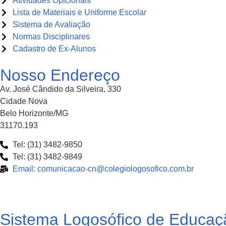
Atividades Opicionais
Lista de Materiais e Uniforme Escolar
Sistema de Avaliação
Normas Disciplinares
Cadastro de Ex-Alunos
Nosso Endereço
Av. José Cândido da Silveira, 330
Cidade Nova
Belo Horizonte/MG
31170.193
Tel: (31) 3482-9850
Tel: (31) 3482-9849
Email: comunicacao-cn@colegiologosofico.com.br
Sistema Logosófico de Educaç