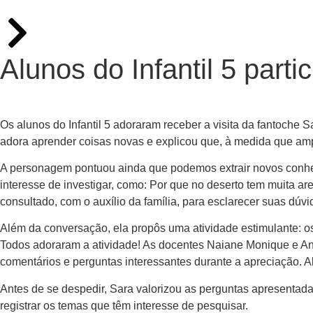
Alunos do Infantil 5 par
Os alunos do Infantil 5 adoraram receber a visita da fantoche 
adora aprender coisas novas e explicou que, à medida que am
A personagem pontuou ainda que podemos extrair novos conheci
interesse de investigar, como: Por que no deserto tem muita 
consultado, com o auxílio da família, para esclarecer suas dúvi
Além da conversação, ela propôs uma atividade estimulante: os
Todos adoraram a atividade! As docentes Naiane Monique e Ana
comentários e perguntas interessantes durante a apreciação. 
Antes de se despedir, Sara valorizou as perguntas apresentad
registrar os temas que têm interesse de pesquisar.