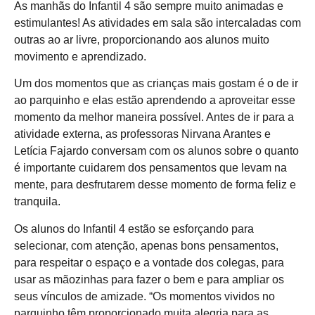
As manhãs do Infantil 4 são sempre muito animadas e
estimulantes! As atividades em sala são intercaladas com
outras ao ar livre, proporcionando aos alunos muito
movimento e aprendizado.
Um dos momentos que as crianças mais gostam é o de ir
ao parquinho e elas estão aprendendo a aproveitar esse
momento da melhor maneira possível. Antes de ir para a
atividade externa, as professoras Nirvana Arantes e
Letícia Fajardo conversam com os alunos sobre o quanto
é importante cuidarem dos pensamentos que levam na
mente, para desfrutarem desse momento de forma feliz e
tranquila.
Os alunos do Infantil 4 estão se esforçando para
selecionar, com atenção, apenas bons pensamentos,
para respeitar o espaço e a vontade dos colegas, para
usar as mãozinhas para fazer o bem e para ampliar os
seus vínculos de amizade. “Os momentos vividos no
parquinho têm proporcionado muita alegria para as