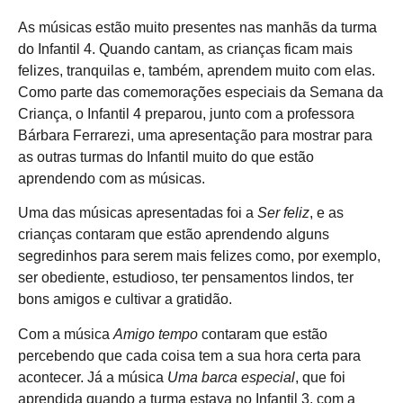
As músicas estão muito presentes nas manhãs da turma
do Infantil 4. Quando cantam, as crianças ficam mais
felizes, tranquilas e, também, aprendem muito com elas.
Como parte das comemorações especiais da Semana da
Criança, o Infantil 4 preparou, junto com a professora
Bárbara Ferrarezi, uma apresentação para mostrar para
as outras turmas do Infantil muito do que estão
aprendendo com as músicas.
Uma das músicas apresentadas foi a
Ser feliz
, e as
crianças contaram que estão aprendendo alguns
segredinhos para serem mais felizes como, por exemplo,
ser obediente, estudioso, ter pensamentos lindos, ter
bons amigos e cultivar a gratidão.
Com a música
Amigo tempo
contaram que estão
percebendo que cada coisa tem a sua hora certa para
acontecer. Já a música
Uma barca especial
, que foi
aprendida quando a turma estava no Infantil 3, com a