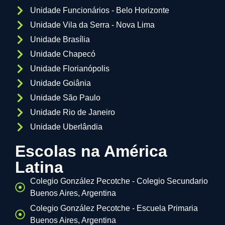
Unidade Funcionários - Belo Horizonte
Unidade Vila da Serra - Nova Lima
Unidade Brasília
Unidade Chapecó
Unidade Florianópolis
Unidade Goiânia
Unidade São Paulo
Unidade Rio de Janeiro
Unidade Uberlândia
Escolas na América
Latina
Colegio González Pecotche - Colegio Secundario
Buenos Aires, Argentina
Colegio González Pecotche - Escuela Primaria
Buenos Aires, Argentina