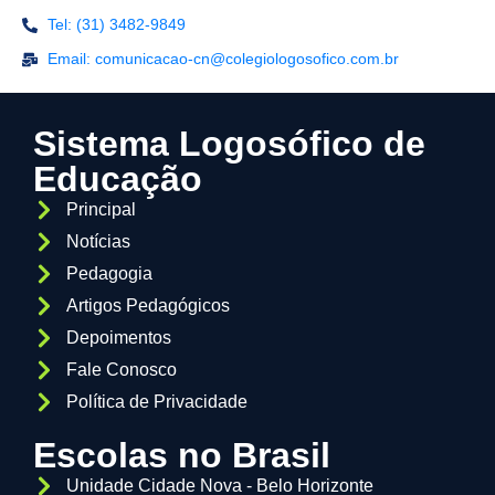
Tel: (31) 3482-9849
Email: comunicacao-cn@colegiologosofico.com.br
Sistema Logosófico de
Educação
Principal
Notícias
Pedagogia
Artigos Pedagógicos
Depoimentos
Fale Conosco
Política de Privacidade
Escolas no Brasil
Unidade Cidade Nova - Belo Horizonte