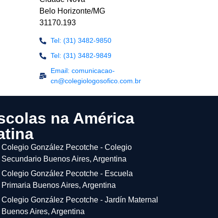
Belo Horizonte/MG
31170.193
Tel: (31) 3482-9850
Tel: (31) 3482-9849
Email: comunicacao-
cn@colegiologosofico.com.br
scolas na América
atina
Colegio González Pecotche - Colegio
Secundario Buenos Aires, Argentina
Colegio González Pecotche - Escuela
Primaria Buenos Aires, Argentina
Colegio González Pecotche - Jardín Maternal
Buenos Aires, Argentina