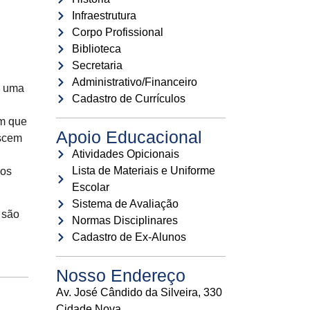
Infraestrutura
Corpo Profissional
Biblioteca
Secretaria
Administrativo/Financeiro
m uma
Cadastro de Currículos
ém que
Apoio Educacional
escem
Atividades Opicionais
Lista de Materiais e Uniforme
 os
Escolar
Sistema de Avaliação
 são
Normas Disciplinares
Cadastro de Ex-Alunos
Nosso Endereço
Av. José Cândido da Silveira, 330
Cidade Nova