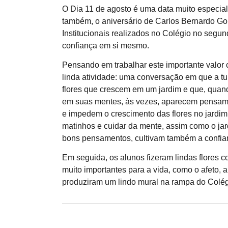
O Dia 11 de agosto é uma data muito especial 
também, o aniversário de Carlos Bernardo Go
Institucionais realizados no Colégio no segu
confiança em si mesmo.
Pensando em trabalhar este importante valor
linda atividade: uma conversação em que a t
flores que crescem em um jardim e que, quan
em suas mentes, às vezes, aparecem pensam
e impedem o crescimento das flores no jardim,
matinhos e cuidar da mente, assim como o jard
bons pensamentos, cultivam também a confian
Em seguida, os alunos fizeram lindas flores c
muito importantes para a vida, como o afeto, 
produziram um lindo mural na rampa do Colég