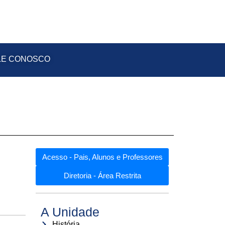
LE CONOSCO
Acesso - Pais, Alunos e Professores
Diretoria - Área Restrita
A Unidade
História