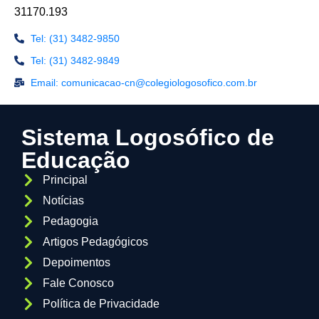
31170.193
Tel: (31) 3482-9850
Tel: (31) 3482-9849
Email: comunicacao-cn@colegiologosofico.com.br
Sistema Logosófico de
Educação
Principal
Notícias
Pedagogia
Artigos Pedagógicos
Depoimentos
Fale Conosco
Política de Privacidade