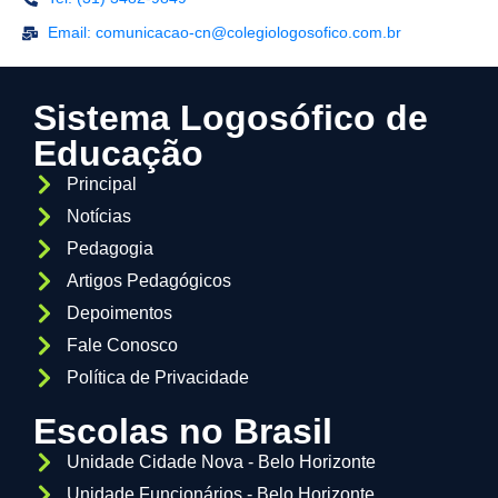
Email: comunicacao-cn@colegiologosofico.com.br
Sistema Logosófico de
Educação
Principal
Notícias
Pedagogia
Artigos Pedagógicos
Depoimentos
Fale Conosco
Política de Privacidade
Escolas no Brasil
Unidade Cidade Nova - Belo Horizonte
Unidade Funcionários - Belo Horizonte