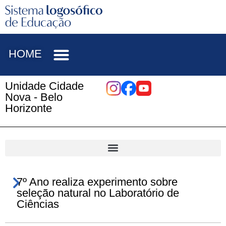
HOME
Unidade Cidade
Nova - Belo
Horizonte
7º Ano realiza experimento sobre
seleção natural no Laboratório de
Ciências