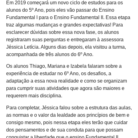
Em 2019 começará um novo ciclo de estudos para os
alunos do 5º Ano, pois eles vão passar do Ensino
Fundamental I para o Ensino Fundamental II. Essa etapa
traz algumas mudanças e grandes expectativas! Para
esclarecer dúvidas sobre essa nova fase, os alunos
registraram suas perguntas e entregaram à assessora
Jéssica Letícia. Alguns dias depois, ela visitou a turma,
acompanhada de três alunos do 6º Ano.
Os alunos Thiago, Mariana e Izabela falaram sobre a
experiência de estudar no 6º Ano, os desafios, a
adaptação a essa nova realidade e como se organizam
para cumprir suas atividades que agora são maiores e
requerem mais disciplina.
Para completar, Jéssica falou sobre a estrutura das aulas,
as normas e o valor da lealdade aos princípios de bem e
consigo mesmo, pois nessa etapa eles terão que cuidar
dos pensamentos e de sua conduta para que possam
conquistar a liberdade que o ensino Fundamental II