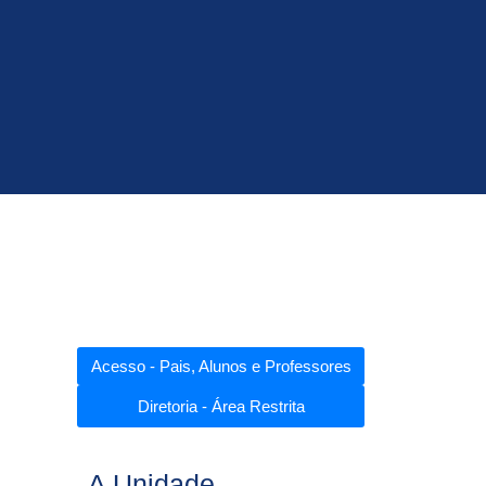
Acesso - Pais, Alunos e Professores
Diretoria - Área Restrita
A Unidade