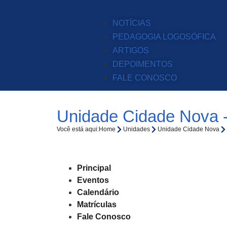
NOTÍCIAS
PEDAGOGIA LOGOSÓFICA
ARTIGOS
DEPOIMENTOS
FALE CONOSCO
Unidade Cidade Nova -
Você está aqui:
Home
Unidades
Unidade Cidade Nova
Principal
Eventos
Calendário
Matrículas
Fale Conosco