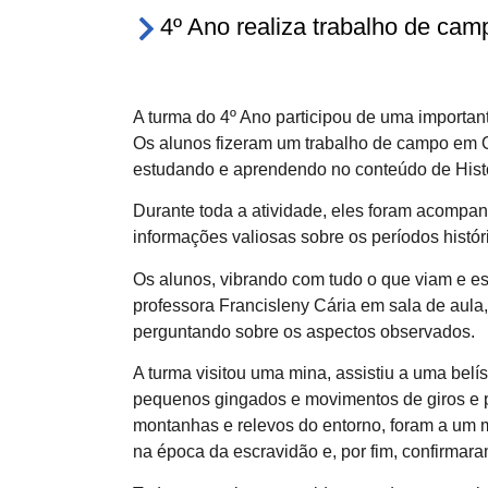
4º Ano realiza trabalho de ca
A turma do 4º Ano participou de uma importan
Os alunos fizeram um trabalho de campo em O
estudando e aprendendo no conteúdo de Histó
Durante toda a atividade, eles foram acompan
informações valiosas sobre os períodos histór
Os alunos, vibrando com tudo o que viam e e
professora Francisleny Cária em sala de aul
perguntando sobre os aspectos observados.
A turma visitou uma mina, assistiu a uma bel
pequenos gingados e movimentos de giros e p
montanhas e relevos do entorno, foram a um m
na época da escravidão e, por fim, confirmara