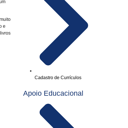
 um
 muito
o e
livros
Cadastro de Currículos
Apoio Educacional