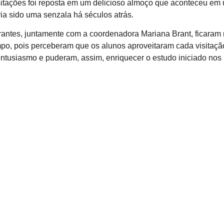
itações foi reposta em um delicioso almoço que aconteceu em
ia sido uma senzala há séculos atrás.
rantes, juntamente com a coordenadora Mariana Brant, ficaram
mpo, pois perceberam que os alunos aproveitaram cada visitaçã
ntusiasmo e puderam, assim, enriquecer o estudo iniciado nos 