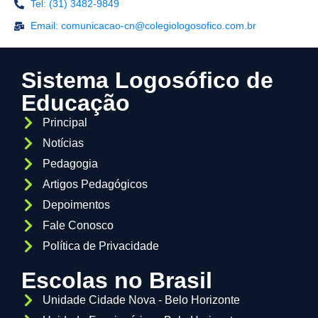
Tel: (31) 3482-9849
Email: comunicacao-cn@colegiologosofico.com.br
Sistema Logosófico de
Educação
Principal
Notícias
Pedagogia
Artigos Pedagógicos
Depoimentos
Fale Conosco
Política de Privacidade
Escolas no Brasil
Unidade Cidade Nova - Belo Horizonte