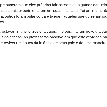
as propuseram que eles próprios brincassem de algumas daquel
e seus pais experimentaram em suas infâncias. Foi um moment
a, outros foram pular corda e tiveram aqueles que quiseram jo
es.
as estavam muito felizes e já queriam programar um novo dia pa
 sido citadas. As professoras observaram que esta atividade ha
 e reviver um pouco da infância de seus pais e de uma maneir