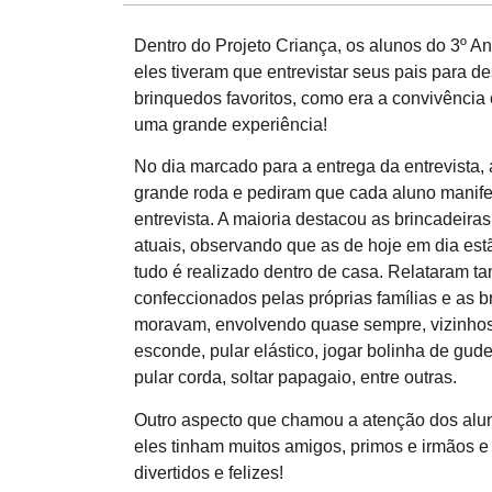
Dentro do Projeto Criança, os alunos do 3º 
eles tiveram que entrevistar seus pais para d
brinquedos favoritos, como era a convivência
uma grande experiência!
No dia marcado para a entrega da entrevista,
grande roda e pediram que cada aluno manife
entrevista. A maioria destacou as brincadeira
atuais, observando que as de hoje em dia estã
tudo é realizado dentro de casa. Relataram 
confeccionados pelas próprias famílias e as b
moravam, envolvendo quase sempre, vizinhos 
esconde, pular elástico, jogar bolinha de gud
pular corda, soltar papagaio, entre outras.
Outro aspecto que chamou a atenção dos aluno
eles tinham muitos amigos, primos e irmãos 
divertidos e felizes!