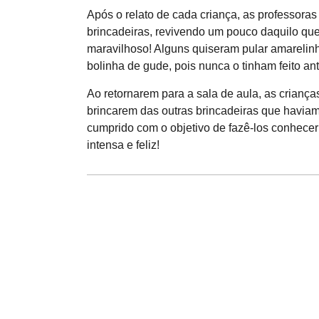
Após o relato de cada criança, as professor
brincadeiras, revivendo um pouco daquilo qu
maravilhoso! Alguns quiseram pular amarelinh
bolinha de gude, pois nunca o tinham feito ant
Ao retornarem para a sala de aula, as crianç
brincarem das outras brincadeiras que haviam
cumprido com o objetivo de fazê-los conhecer
intensa e feliz!