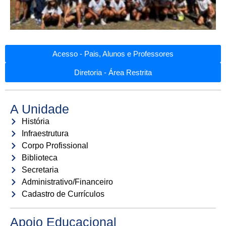
Acesso - Pais, Alunos e Professores
Diretoria - Área Restrita
A Unidade
História
Infraestrutura
Corpo Profissional
Biblioteca
Secretaria
Administrativo/Financeiro
Cadastro de Currículos
Apoio Educacional