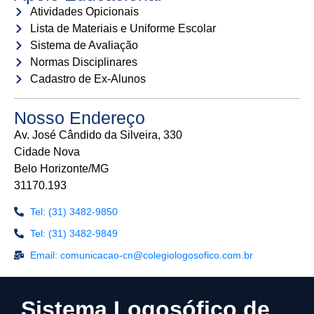
Atividades Opicionais
Lista de Materiais e Uniforme Escolar
Sistema de Avaliação
Normas Disciplinares
Cadastro de Ex-Alunos
Nosso Endereço
Av. José Cândido da Silveira, 330
Cidade Nova
Belo Horizonte/MG
31170.193
Tel: (31) 3482-9850
Tel: (31) 3482-9849
Email: comunicacao-cn@colegiologosofico.com.br
Sistema Logosófico de