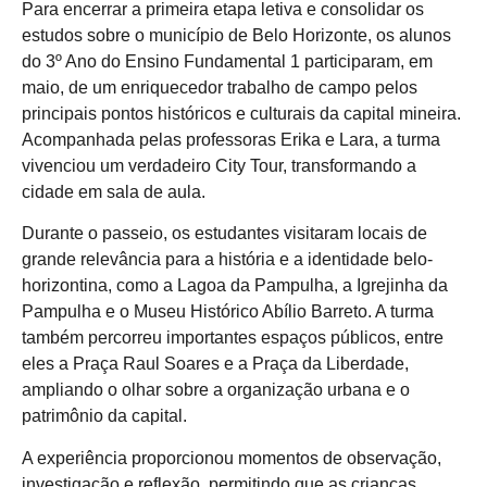
Para encerrar a primeira etapa letiva e consolidar os
estudos sobre o município de Belo Horizonte, os alunos
do 3º Ano do Ensino Fundamental 1 participaram, em
maio, de um enriquecedor trabalho de campo pelos
principais pontos históricos e culturais da capital mineira.
Acompanhada pelas professoras Erika e Lara, a turma
vivenciou um verdadeiro City Tour, transformando a
cidade em sala de aula.
Durante o passeio, os estudantes visitaram locais de
grande relevância para a história e a identidade belo-
horizontina, como a Lagoa da Pampulha, a Igrejinha da
Pampulha e o Museu Histórico Abílio Barreto. A turma
também percorreu importantes espaços públicos, entre
eles a Praça Raul Soares e a Praça da Liberdade,
ampliando o olhar sobre a organização urbana e o
patrimônio da capital.
A experiência proporcionou momentos de observação,
investigação e reflexão, permitindo que as crianças